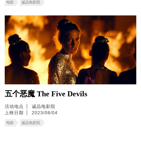
电影
诚品电影院
五个恶魔 The Five Devils
活动地点
诚品电影院
上映日期
2023/08/04
电影
诚品电影院