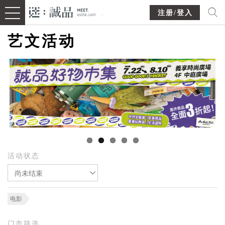
注册/登入
艺文活动
活动状态
尚未结束
电影
门市筛选