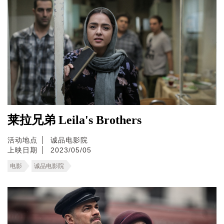
莱拉兄弟 Leila's Brothers
活动地点
诚品电影院
上映日期
2023/05/05
电影
诚品电影院