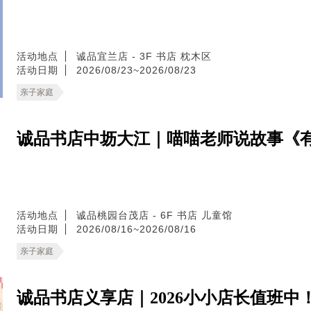
活动地点
诚品宜兰店 - 3F 书店 枕木区
活动日期
2026/08/23~2026/08/23
亲子家庭
诚品书店中坜大江｜喵喵老师说故事《
活动地点
诚品桃园台茂店 - 6F 书店 儿童馆
活动日期
2026/08/16~2026/08/16
亲子家庭
诚品书店义享店｜2026小小店长值班中