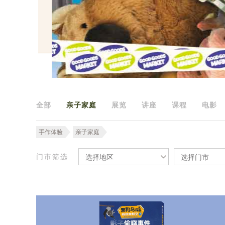
全部
亲子家庭
展览
讲座
课程
电影
手作体验
亲子家庭
门市筛选
选择地区
选择门市