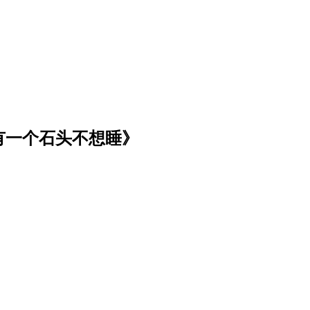
有一个石头不想睡》
！