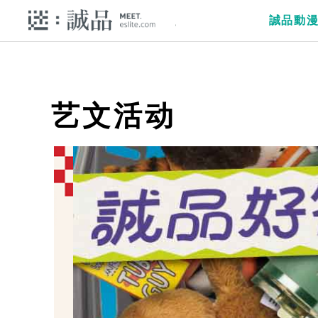
誠品動
艺文活动