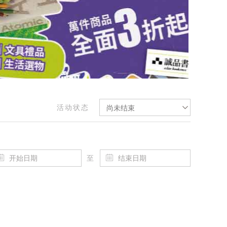
活动状态
尚未结束
至