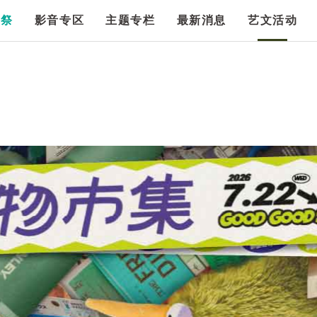
漫祭
影音专区
主题专栏
最新消息
艺文活动