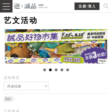
注册/登入
艺文活动
活动状态
尚未结束
电影
门市筛选