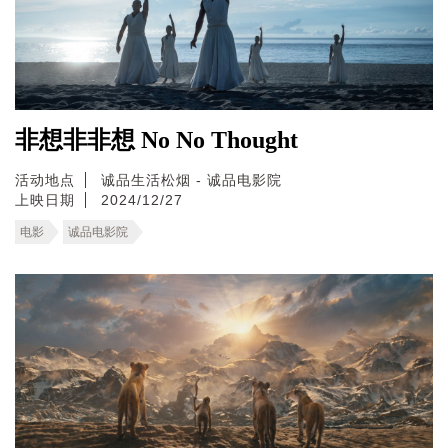
非想非非想 No No Thought
活动地点
诚品生活松烟 - 诚品电影院
上映日期
2024/12/27
电影
诚品电影院