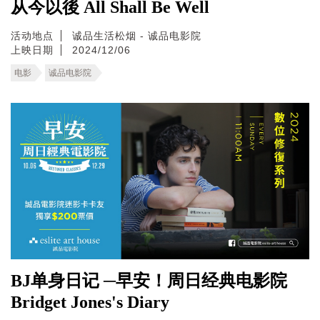
从今以後 All Shall Be Well
活动地点
诚品生活松烟 - 诚品电影院
上映日期
2024/12/06
电影
诚品电影院
BJ单身日记 ─早安！周日经典电影院
Bridget Jones's Diary