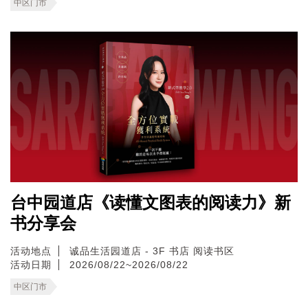
中区门市
台中园道店《读懂文图表的阅读力》新
书分享会
活动地点
诚品生活园道店 - 3F 书店 阅读书区
活动日期
2026/08/22~2026/08/22
中区门市