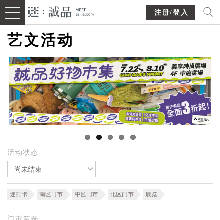
注册/登入
艺文活动
活动状态
尚未结束
迷打卡
南区门市
中区门市
北区门市
展览
门市筛选