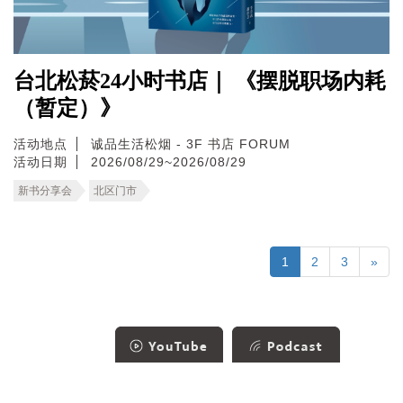
台北松菸24小时书店｜ 《摆脱职场内耗
（暂定）》
活动地点
诚品生活松烟 - 3F 书店 FORUM
活动日期
2026/08/29~2026/08/29
新书分享会
北区门市
1
2
3
»