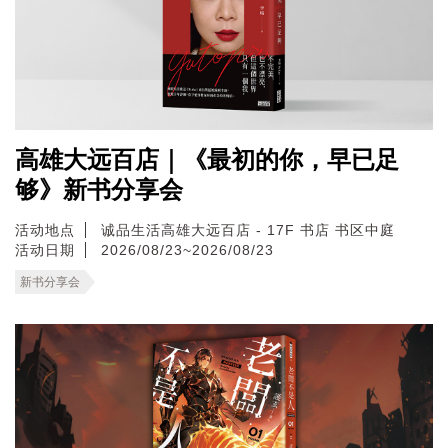
高雄大远百店｜《最初的你，早已足
够》新书分享会
活动地点
诚品生活高雄大远百店 - 17F 书店 书区中庭
活动日期
2026/08/23~2026/08/23
新书分享会