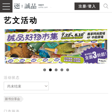
注册/登入
艺文活动
活动状态
尚未结束
新书分享会
门市筛选