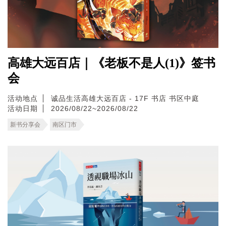
高雄大远百店｜《老板不是人(1)》签书
会
活动地点
诚品生活高雄大远百店 - 17F 书店 书区中庭
活动日期
2026/08/22~2026/08/22
新书分享会
南区门市