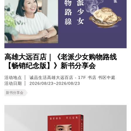
高雄大远百店｜《老派少女购物路线
【畅销纪念版】》新书分享会
活动地点
诚品生活高雄大远百店 - 17F 书店 书区中庭
活动日期
2026/08/23~2026/08/23
新书分享会