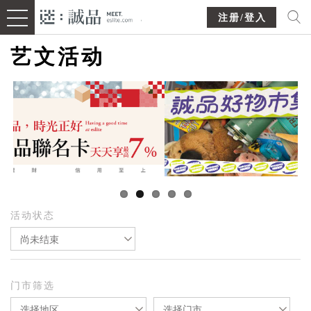
注册/登入
艺文活动
活动状态
尚未结束
门市筛选
选择地区
选择门市