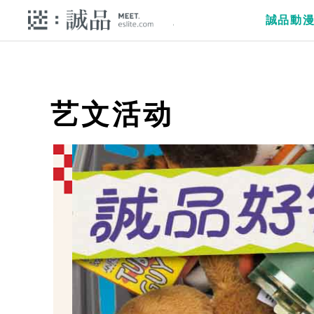
誠品動
艺文活动