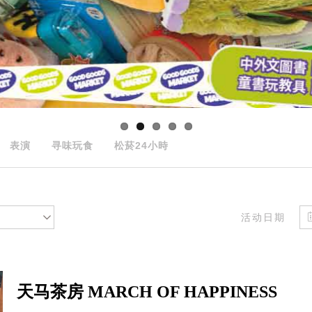
表演
寻味玩食
松菸24小時
活动日期
天马茶房 MARCH OF HAPPINESS