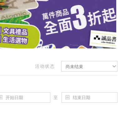
活动状态
尚未结束
至