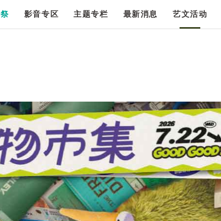
漫祭
影音专区
主题专栏
最新消息
艺文活动