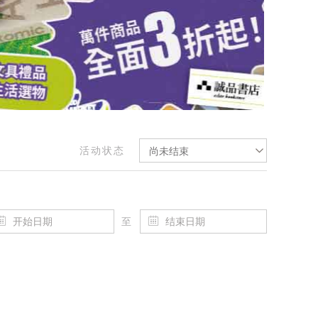
活动状态
尚未结束
至