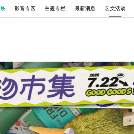
漫祭
影音专区
主题专栏
最新消息
艺文活动