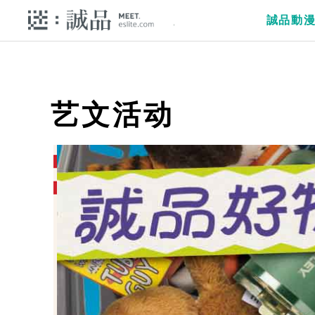
誠品動
艺文活动