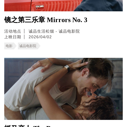
镜之第三乐章 Mirrors No. 3
活动地点
诚品生活松烟 - 诚品电影院
上映日期
2026/04/02
电影
诚品电影院