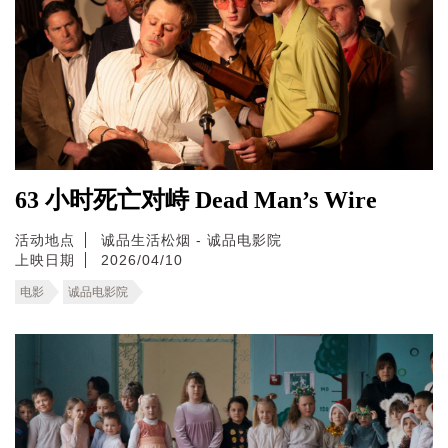
63 小时死亡对峙 Dead Man’s Wire
活动地点
诚品生活松烟 - 诚品电影院
上映日期
2026/04/10
电影
诚品电影院