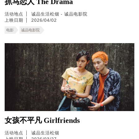
抓马恋人 The Drama
活动地点
诚品生活松烟 - 诚品电影院
上映日期
2026/04/02
电影
诚品电影院
女孩不平凡 Girlfriends
活动地点
诚品生活松烟
上映日期
2026/03/27