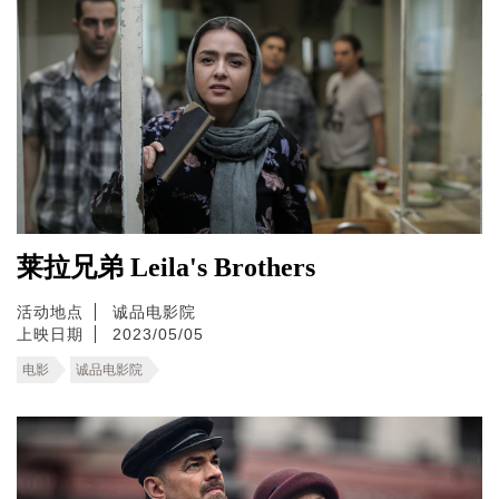
莱拉兄弟 Leila's Brothers
活动地点
诚品电影院
上映日期
2023/05/05
电影
诚品电影院