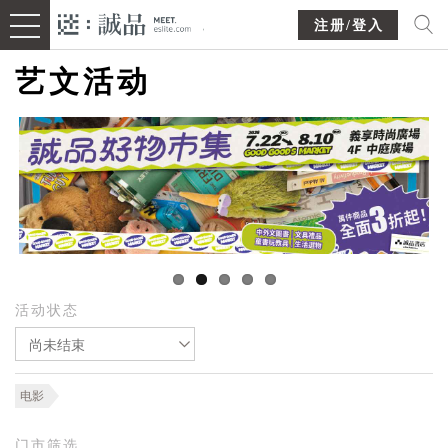
注册/登入
艺文活动
活动状态
尚未结束
电影
门市筛选