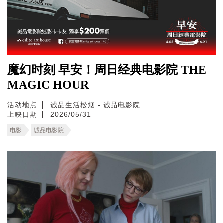
魔幻时刻 早安！周日经典电影院 THE
MAGIC HOUR
活动地点
诚品生活松烟 - 诚品电影院
上映日期
2026/05/31
电影
诚品电影院