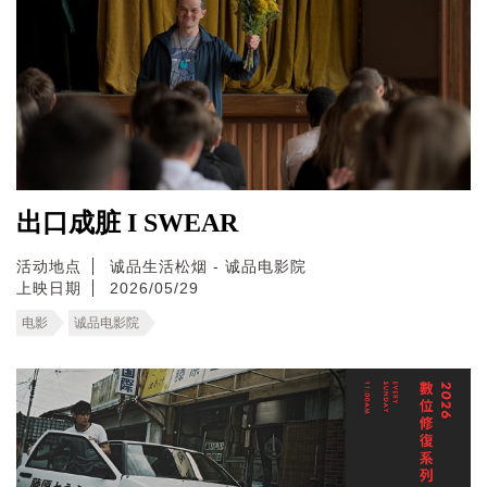
出口成脏 I SWEAR
活动地点
诚品生活松烟 - 诚品电影院
上映日期
2026/05/29
电影
诚品电影院