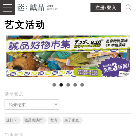
注册/登入
艺文活动
活动状态
尚未结束
迷打卡
诚品表演厅
表演
亲子家庭
门市筛选