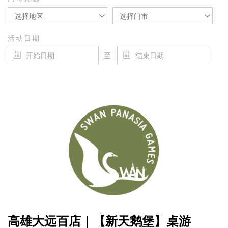
选择地区
选择门市
活动日期
至
高雄大远百店｜【新天鹅堡】桌游