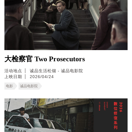
大检察官 Two Prosecutors
活动地点
诚品生活松烟 - 诚品电影院
上映日期
2026/04/24
电影
诚品电影院