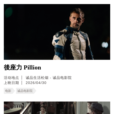
後座力 Pillion
活动地点
诚品生活松烟 - 诚品电影院
上映日期
2026/04/30
电影
诚品电影院