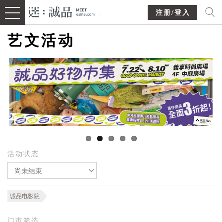
注册/登入
艺文活动
活动状态
尚未结束
诚品电影院
门市筛选