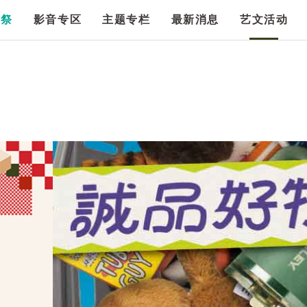
漫祭
影音专区
主题专栏
最新消息
艺文活动