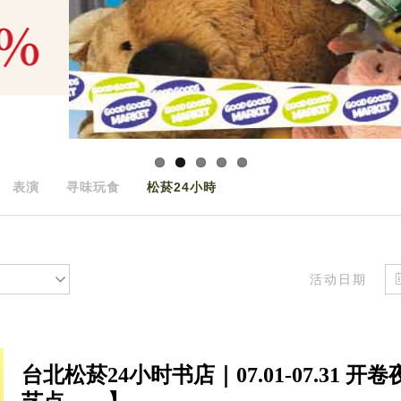
表演
寻味玩食
松菸24小時
活动日期
台北松菸24小时书店｜07.01-07.3