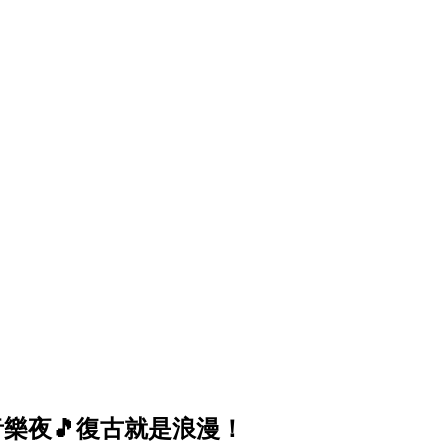
末音樂夜🎵復古就是浪漫！