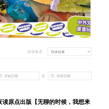
活动状态
尚未结束
至
1 开卷夜读原点出版【无聊的时候，我想来