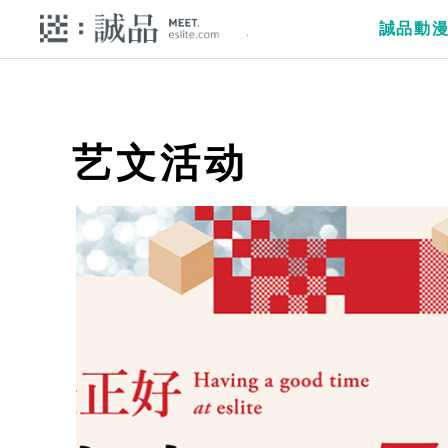
誠品動
艺文活动