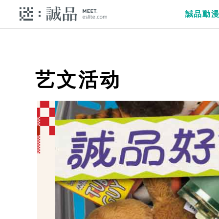
誠品動
艺文活动