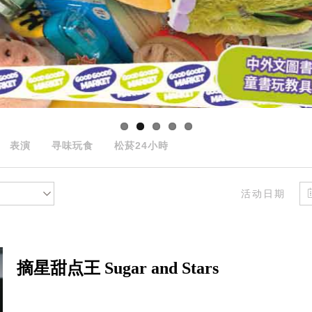
表演
寻味玩食
松菸24小時
活动日期
摘星甜点王 Sugar and Stars