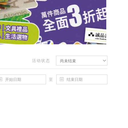
活动状态
尚未结束
至