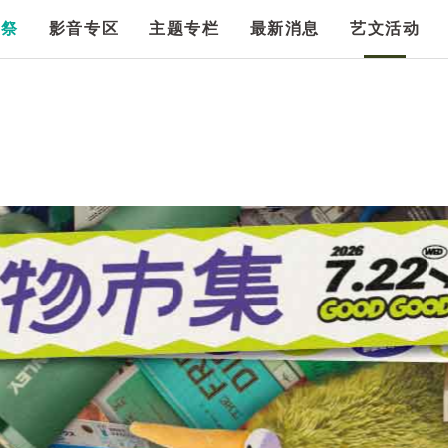
漫祭
影音专区
主题专栏
最新消息
艺文活动