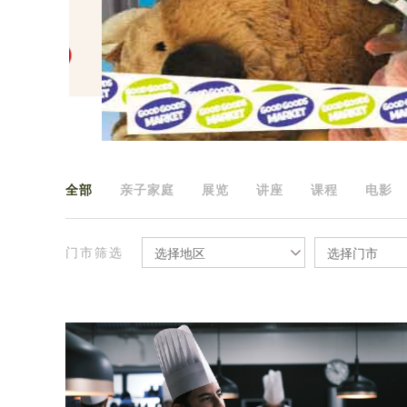
全部
亲子家庭
展览
讲座
课程
电影
门市筛选
选择地区
选择门市