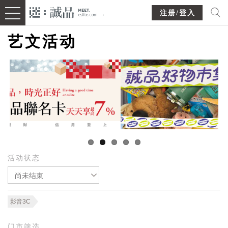
注册/登入
艺文活动
活动状态
尚未结束
影音3C
门市筛选