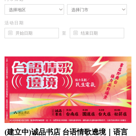
选择地区
选择门市
活动日期
至
(建立中)诚品书店 台语情歌遶境｜语言