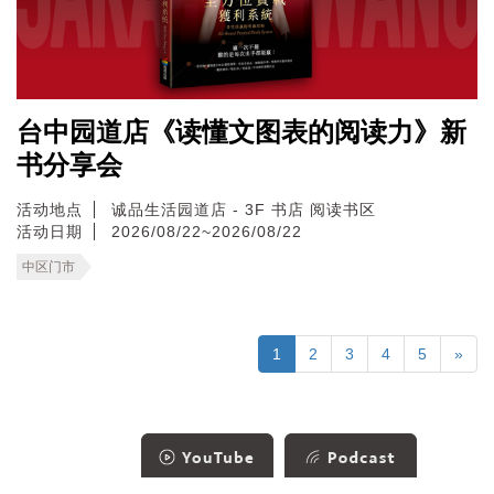
台中园道店《读懂文图表的阅读力》新
书分享会
活动地点
诚品生活园道店 - 3F 书店 阅读书区
活动日期
2026/08/22~2026/08/22
中区门市
1
2
3
4
5
»