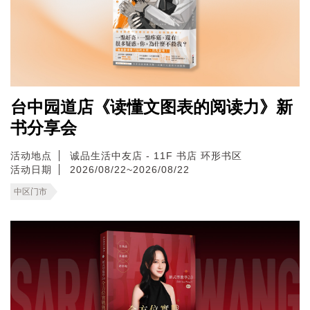
台中园道店《读懂文图表的阅读力》新
书分享会
活动地点
诚品生活中友店 - 11F 书店 环形书区
活动日期
2026/08/22~2026/08/22
中区门市