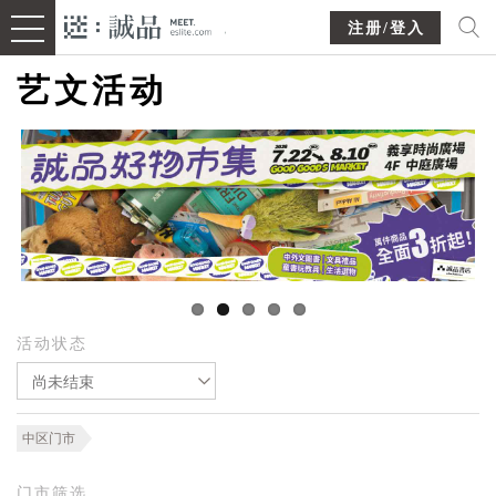
注册/登入
艺文活动
活动状态
尚未结束
中区门市
门市筛选