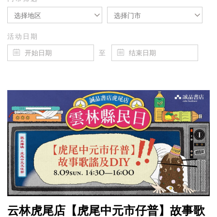
选择地区
选择门市
活动日期
至
云林虎尾店【虎尾中元市仔普】故事歌