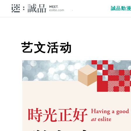
誠品動
艺文活动