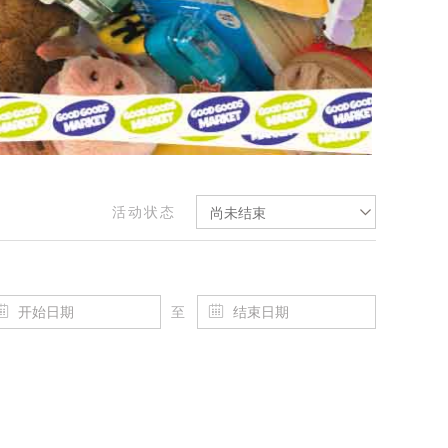
活动状态
尚未结束
至