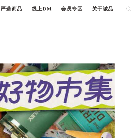
严选商品
线上DM
会员专区
关于诚品