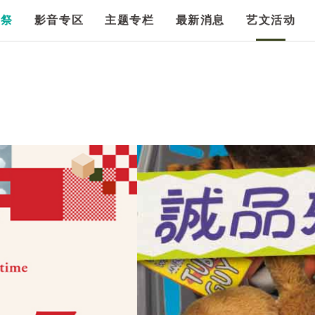
漫祭
影音专区
主题专栏
最新消息
艺文活动