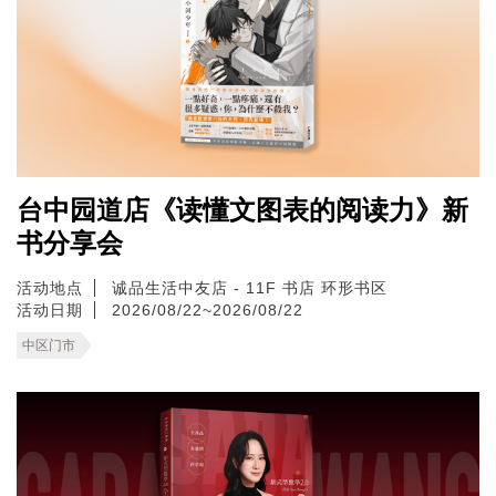
台中园道店《读懂文图表的阅读力》新
书分享会
活动地点
诚品生活中友店 - 11F 书店 环形书区
活动日期
2026/08/22~2026/08/22
中区门市