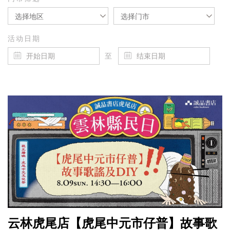
选择地区
选择门市
活动日期
至
云林虎尾店【虎尾中元市仔普】故事歌