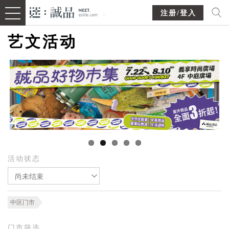
注册/登入
艺文活动
活动状态
尚未结束
中区门市
门市筛选