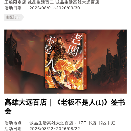
王船限定店
诚品生活驳二
诚品生活高雄大远百店
活动日期
2026/08/01~2026/09/30
南区门市
高雄大远百店｜《老板不是人(1)》签书
会
活动地点
诚品生活高雄大远百店 - 17F 书店 书区中庭
活动日期
2026/08/22~2026/08/22