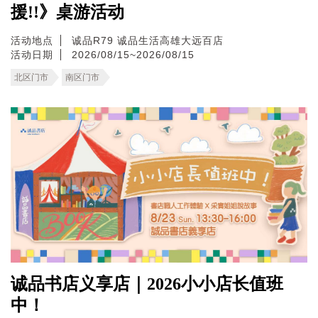
援!!》桌游活动
活动地点
诚品R79
诚品生活高雄大远百店
活动日期
2026/08/15~2026/08/15
北区门市
南区门市
诚品书店义享店｜2026小小店长值班
中！