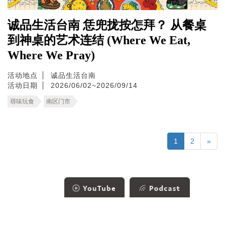
诚品生活台南 恁兜拢按怎拜？ 从餐桌
到神桌的艺术连结 (Where We Eat,
Where We Pray)
活动地点
诚品生活台南
活动日期
2026/06/02~2026/09/14
尋味玩食
南区门市
1
2
»