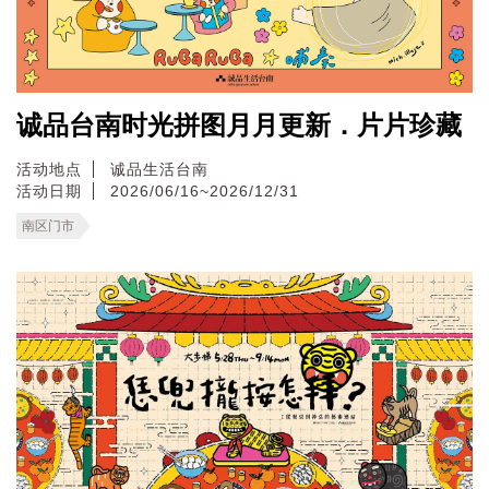
诚品台南时光拼图月月更新．片片珍藏
活动地点
诚品生活台南
活动日期
2026/06/16~2026/12/31
南区门市