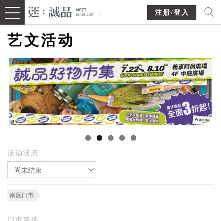
注册/登入
艺文活动
活动状态
尚未结束
南区门市
门市筛选