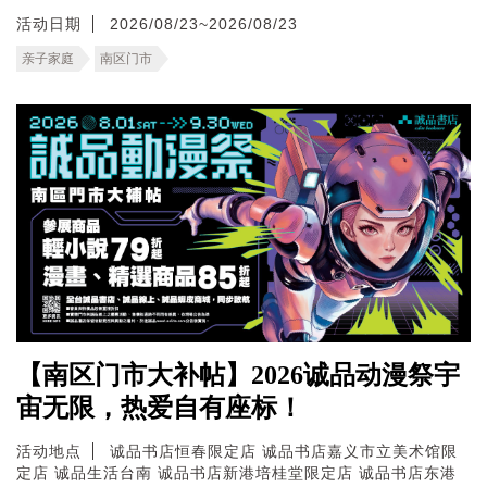
活动日期
2026/08/23~2026/08/23
亲子家庭
南区门市
【南区门市大补帖】2026诚品动漫祭宇
宙无限，热爱自有座标！
活动地点
诚品书店恒春限定店
诚品书店嘉义市立美术馆限
定店
诚品生活台南
诚品书店新港培桂堂限定店
诚品书店东港