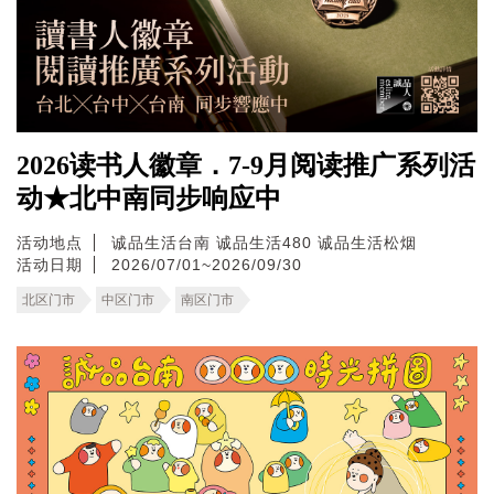
2026读书人徽章．7-9月阅读推广系列活
动★北中南同步响应中
活动地点
诚品生活台南
诚品生活480
诚品生活松烟
活动日期
2026/07/01~2026/09/30
北区门市
中区门市
南区门市