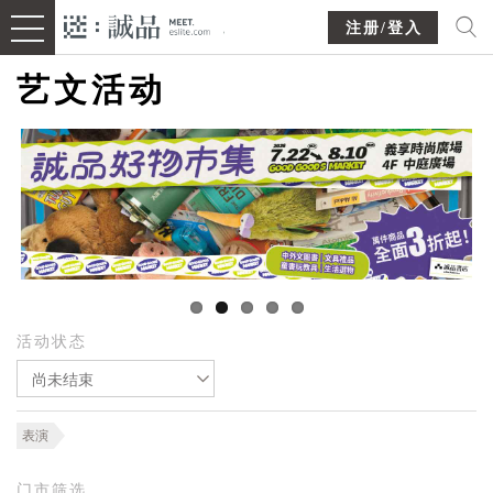
注册/登入
艺文活动
活动状态
尚未结束
表演
门市筛选