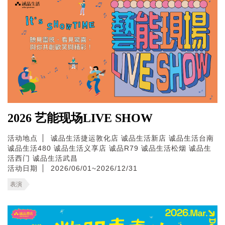
2026 艺能现场LIVE SHOW
活动地点
诚品生活捷运敦化店
诚品生活新店
诚品生活台南
诚品生活480
诚品生活义享店
诚品R79
诚品生活松烟
诚品生
活西门
诚品生活武昌
活动日期
2026/06/01~2026/12/31
表演