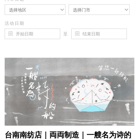
选择地区
选择门市
活动日期
至
台南南纺店｜両両制造｜一艘名为诗的