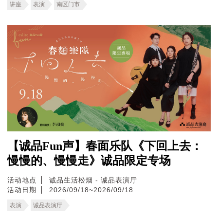
讲座
表演
南区门市
【诚品Fun声】春面乐队《下回上去：
慢慢的、慢慢走》诚品限定专场
活动地点
诚品生活松烟 - 诚品表演厅
活动日期
2026/09/18~2026/09/18
表演
诚品表演厅