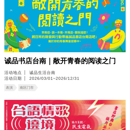
诚品书店台南｜敞开青春的阅读之门
活动地点
诚品生活台南
活动日期
2026/03/01~2026/12/31
表演
南区门市