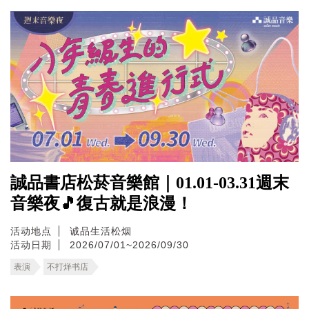
誠品書店松菸音樂館｜01.01-03.31週末
音樂夜🎵復古就是浪漫！
活动地点
诚品生活松烟
活动日期
2026/07/01~2026/09/30
表演
不打烊书店