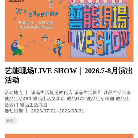
艺能现场LIVE SHOW｜2026.7-8月演出
活动
活动地点
诚品生活捷运敦化店
诚品生活新店
诚品生活台南
诚品生活480
诚品生活义享店
诚品R79
诚品生活松烟
诚品生
活西门
诚品生活武昌
活动日期
2026/07/01~2026/08/31
表演