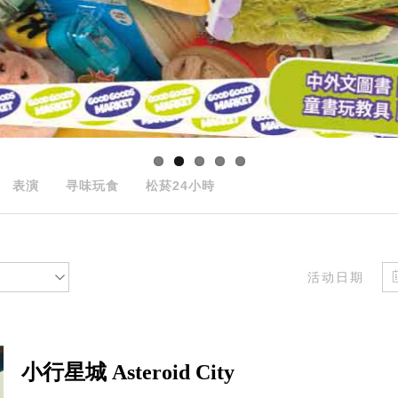
表演
寻味玩食
松菸24小時
活动日期
小行星城 Asteroid City