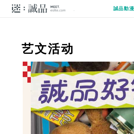
誠品動
艺文活动