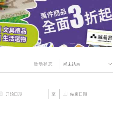
活动状态
尚未结束
至