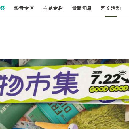
漫祭
影音专区
主题专栏
最新消息
艺文活动