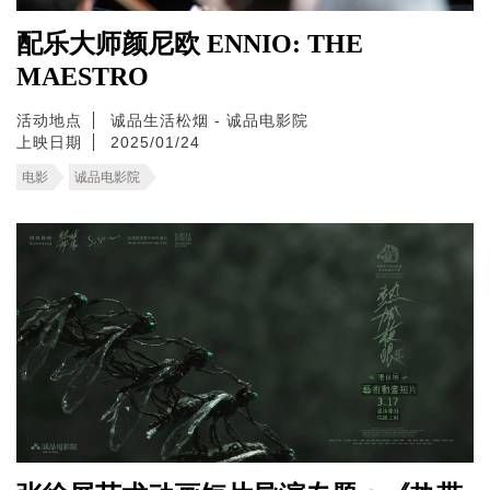
配乐大师颜尼欧 ENNIO: THE
MAESTRO
活动地点
诚品生活松烟 - 诚品电影院
上映日期
2025/01/24
电影
诚品电影院