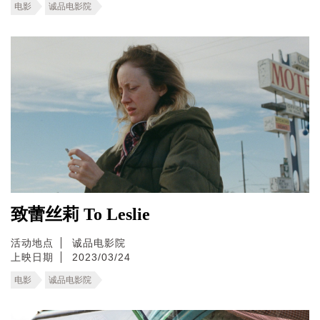
电影
诚品电影院
致蕾丝莉 To Leslie
活动地点
诚品电影院
上映日期
2023/03/24
电影
诚品电影院