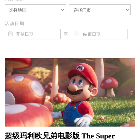
选择地区
选择门市
活动日期
至
超级玛利欧兄弟电影版 The Super