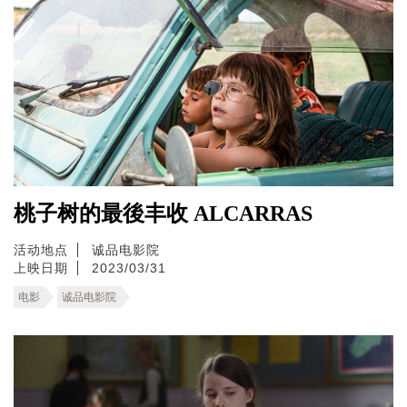
桃子树的最後丰收 ALCARRAS
活动地点
诚品电影院
上映日期
2023/03/31
电影
诚品电影院