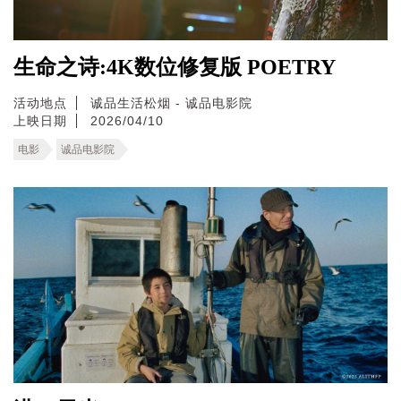
生命之诗:4K数位修复版 POETRY
活动地点
诚品生活松烟 - 诚品电影院
上映日期
2026/04/10
电影
诚品电影院