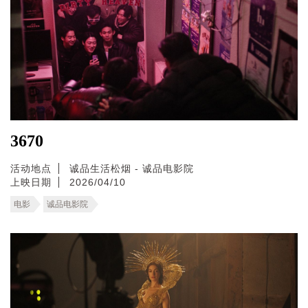
3670
活动地点
诚品生活松烟 - 诚品电影院
上映日期
2026/04/10
电影
诚品电影院