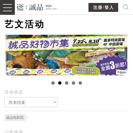
注册/登入
艺文活动
活动状态
尚未结束
诚品电影院
门市筛选