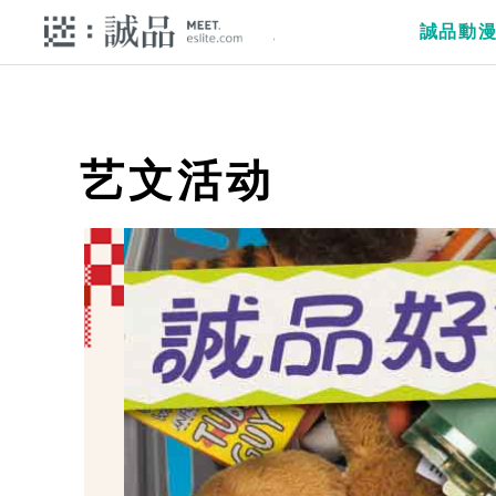
誠品動
艺文活动