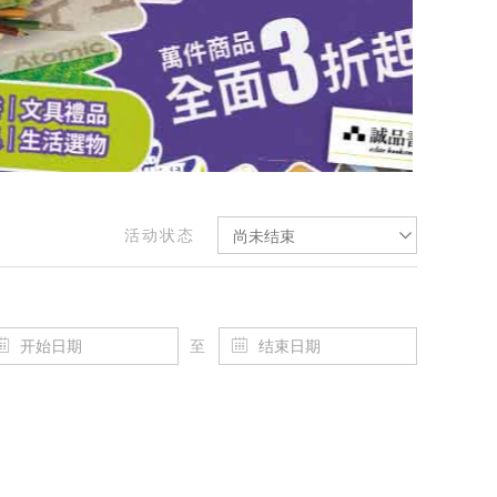
活动状态
尚未结束
至