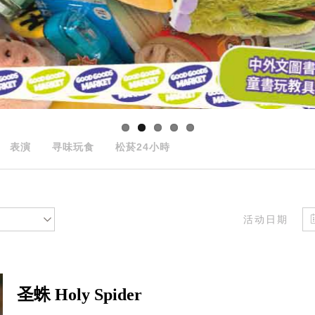
表演
寻味玩食
松菸24小時
活动日期
圣蛛 Holy Spider