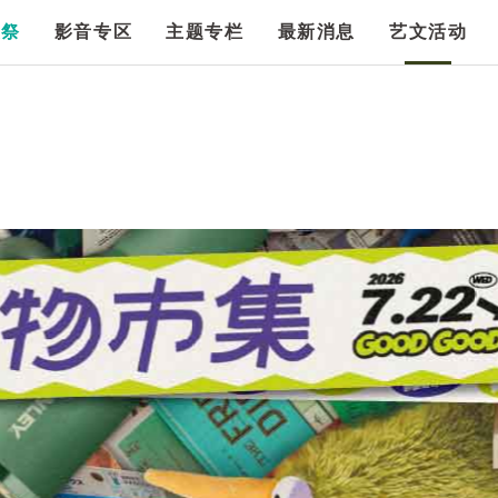
漫祭
影音专区
主题专栏
最新消息
艺文活动