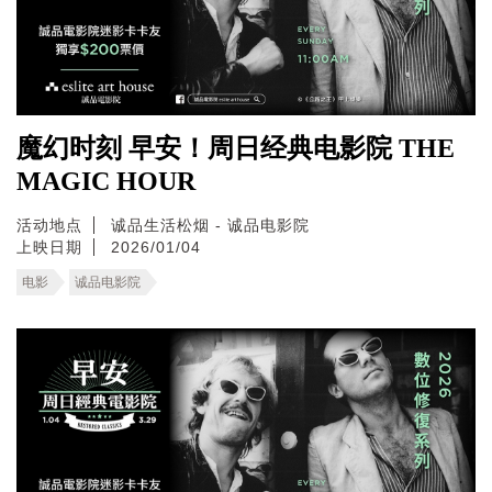
魔幻时刻 早安！周日经典电影院 THE
MAGIC HOUR
活动地点
诚品生活松烟 - 诚品电影院
上映日期
2026/01/04
电影
诚品电影院