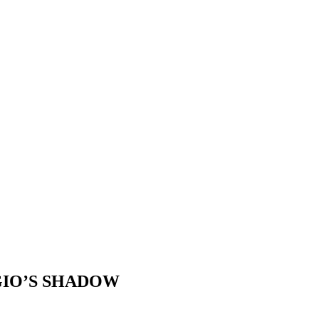
O’S SHADOW