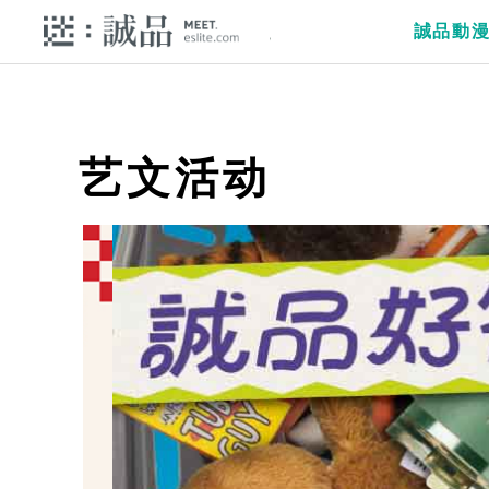
誠品動
艺文活动