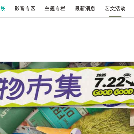
漫祭
影音专区
主题专栏
最新消息
艺文活动