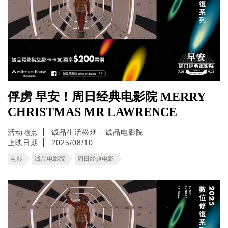
俘虏 早安！周日经典电影院 MERRY
CHRISTMAS MR LAWRENCE
活动地点
诚品生活松烟 - 诚品电影院
上映日期
2025/08/10
电影
诚品电影院
周日经典电影