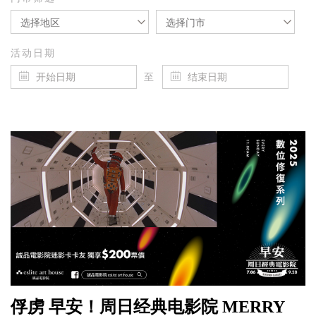
选择地区
选择门市
活动日期
至
俘虏 早安！周日经典电影院 MERRY