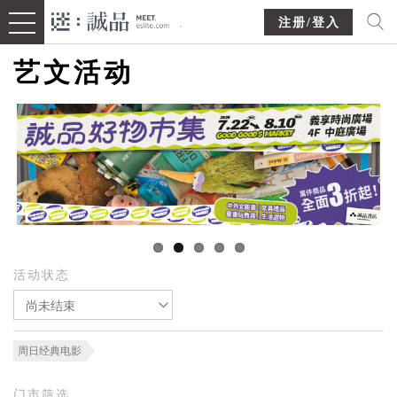
注册/登入
艺文活动
活动状态
尚未结束
周日经典电影
门市筛选