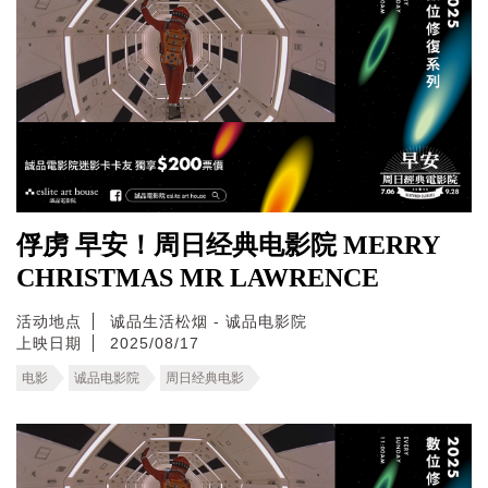
俘虏 早安！周日经典电影院 MERRY
CHRISTMAS MR LAWRENCE
活动地点
诚品生活松烟 - 诚品电影院
上映日期
2025/08/17
电影
诚品电影院
周日经典电影