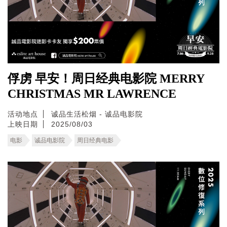
俘虏 早安！周日经典电影院 MERRY
CHRISTMAS MR LAWRENCE
活动地点
诚品生活松烟 - 诚品电影院
上映日期
2025/08/03
电影
诚品电影院
周日经典电影