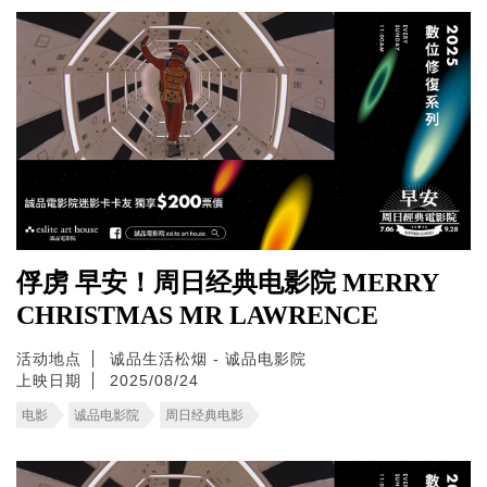
俘虏 早安！周日经典电影院 MERRY
CHRISTMAS MR LAWRENCE
活动地点
诚品生活松烟 - 诚品电影院
上映日期
2025/08/24
电影
诚品电影院
周日经典电影