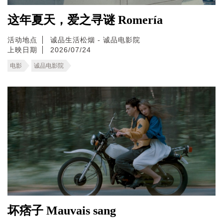
这年夏天，爱之寻谜 Romería
活动地点
诚品生活松烟 - 诚品电影院
上映日期
2026/07/24
电影
诚品电影院
坏痞子 Mauvais sang