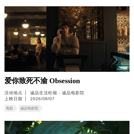
爱你致死不渝 Obsession
活动地点
诚品生活松烟 - 诚品电影院
上映日期
2026/08/07
电影
诚品电影院