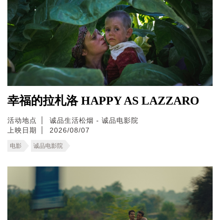
幸福的拉札洛 HAPPY AS LAZZARO
活动地点
诚品生活松烟 - 诚品电影院
上映日期
2026/08/07
电影
诚品电影院