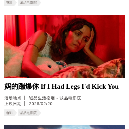
电影
诚品电影院
妈的踹爆你 If I Had Legs I'd Kick You
活动地点
诚品生活松烟 - 诚品电影院
上映日期
2026/02/20
电影
诚品电影院