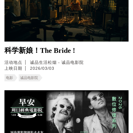
科学新娘！The Bride !
活动地点
诚品生活松烟 - 诚品电影院
上映日期
2026/03/03
电影
诚品电影院