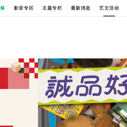
漫祭
影音专区
主题专栏
最新消息
艺文活动