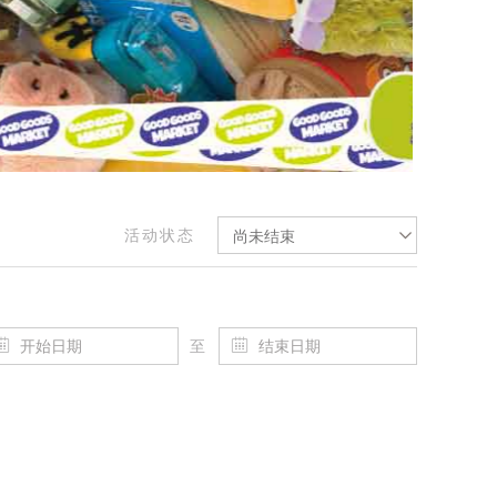
活动状态
尚未结束
至