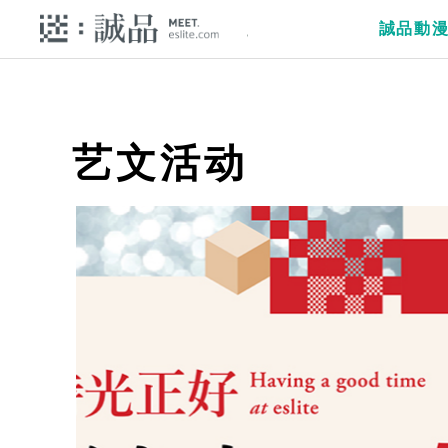
誠品動
艺文活动