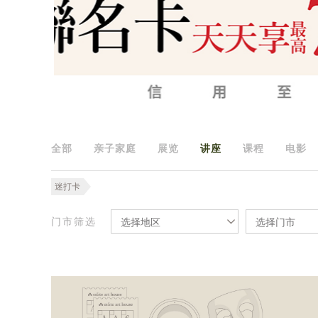
全部
亲子家庭
展览
讲座
课程
电影
迷打卡
门市筛选
选择地区
选择门市