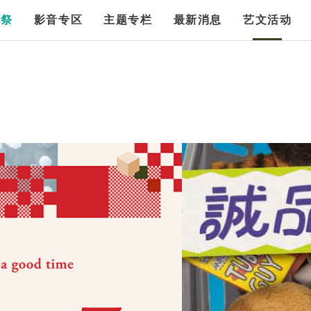
漫祭
影音专区
主题专栏
最新消息
艺文活动