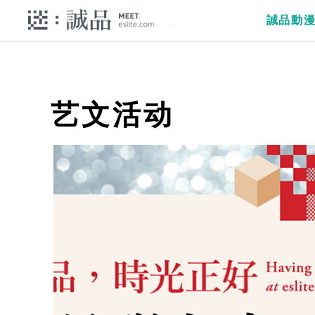
誠品動
艺文活动