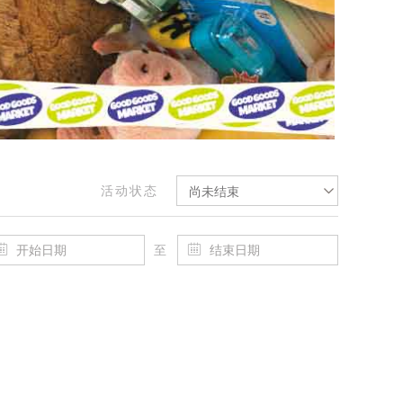
活动状态
尚未结束
至