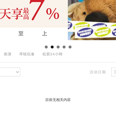
表演
寻味玩食
松菸24小時
活动日期
目前无相关内容