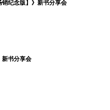
畅销纪念版】》新书分享会
》新书分享会