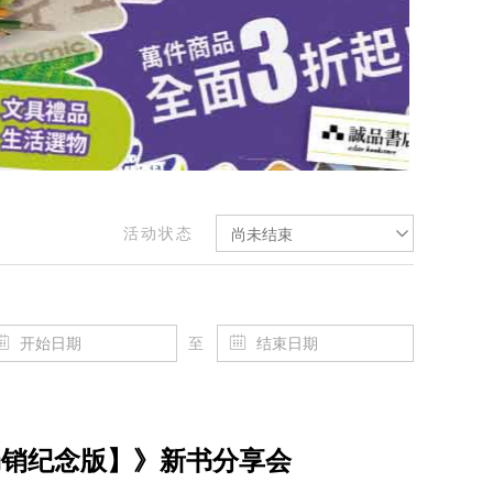
活动状态
尚未结束
至
畅销纪念版】》新书分享会