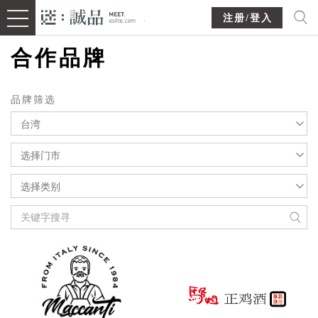
注册/登入
合作品牌
品牌筛选
台湾
选择门市
选择类别