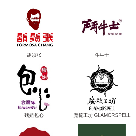
胡须张
斗牛士
魏姐包心
魔梳工坊 GLAMORSPELL