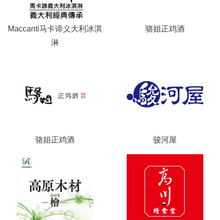
骆姐正鸡酒
Maccanti马卡谛义大利冰淇
淋
骆姐正鸡酒
骏河屋