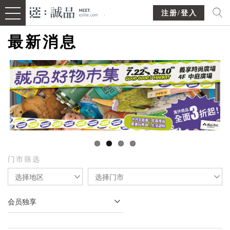
注册/登入
最新消息
门市筛选
选择地区
选择门市
会员独享