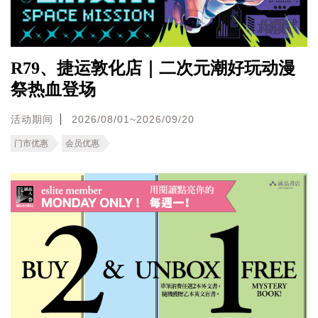
R79、捷运敦化店｜二次元潮好玩动漫
祭热血登场
活动期间
2026/08/01~2026/09/20
门市优惠
会员优惠