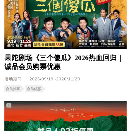
果陀剧场《三个傻瓜》2026热血回归｜
诚品会员购票优惠
活动期间
2026/09/19~2026/11/29
会员独享
会员优惠