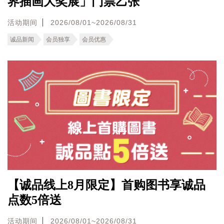
界插画大奖展」门票乙张
活动期间
2026/08/01~2026/08/31
诚品新闻
会员独享
会员优惠
【诚品线上8月限定】首购图书享诚品
点数5倍送
活动期间
2026/08/01~2026/08/31