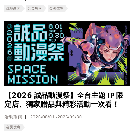
诚品新闻
会员独享
会员优惠
【𝟮𝟬𝟮𝟲 誠品動漫祭】全台主題 IP 限
定店、獨家贈品與精彩活動一次看！
活动期间
2026/08/01~2026/09/30
会员优惠