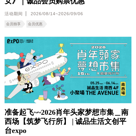
女》｜诚品会员购票优惠
活动期间
2026/08/14~2026/09/06
会员独享
会员优惠
准备起飞~~2026肖年头家梦想市集＿南
西场【筑梦飞行所】 | 诚品生活文创平
台expo