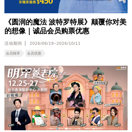
《圆润的魔法 波特罗特展》颠覆你对美
的想像｜诚品会员购票优惠
活动期间
2026/06/19~2026/10/11
会员独享
会员优惠