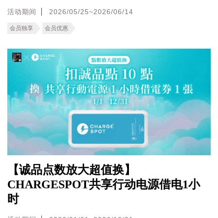
活动期间
2026/05/25~2026/06/14
会员独享
会员优惠
【诚品点数放大超值换】
CHARGESPOT共享行动电源借电1小
时