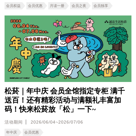
会员权益
会员优惠
月读一册
会员之夜
会员独享
松菸｜年中庆 会员全馆指定专柜 满千
送百！还有精彩活动与满额礼丰富加
码！快来松菸放「松」一下~
活动期间
2026/06/04~2026/07/06
年中庆
会员优惠