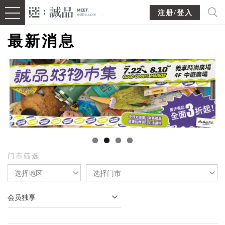
注册/登入
最新消息
门市筛选
选择地区
选择门市
会员独享