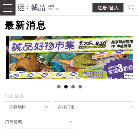
注册/登入
最新消息
门市筛选
选择地区
选择门市
门市优惠