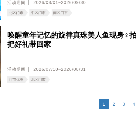
活动期间
2026/08/01~2026/09/30
北区门市
中区门市
南区门市
唤醒童年记忆的旋律真珠美人鱼现身♀
把好礼带回家
活动期间
2026/07/10~2026/08/31
门市优惠
北区门市
1
2
3
4