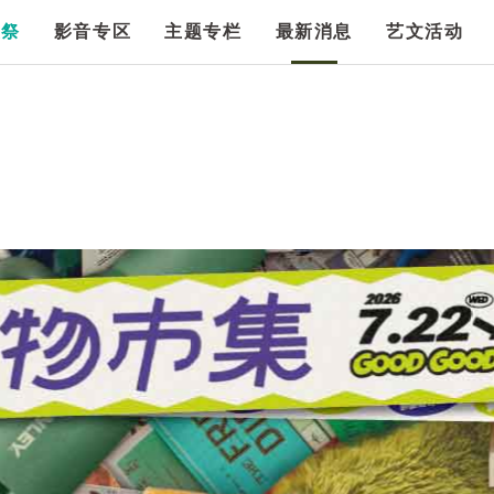
漫祭
影音专区
主题专栏
最新消息
艺文活动