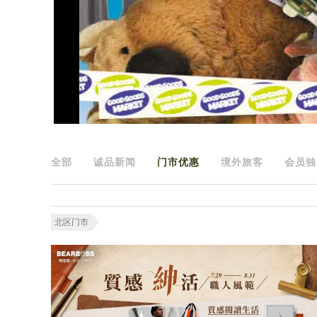
全部
诚品新闻
门市优惠
境外旅客
会员独
北区门市