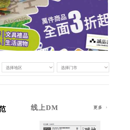
选择地区
选择门市
线上DM
范
更多