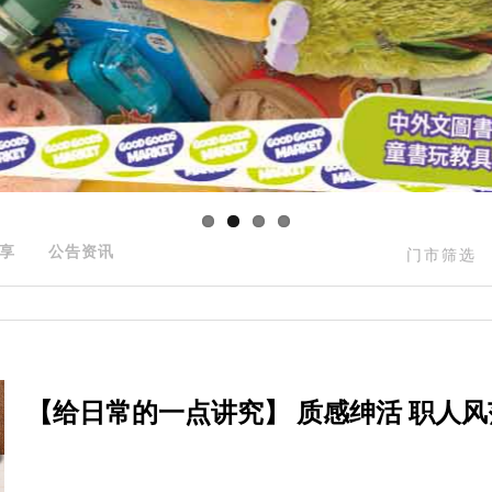
享
公告资讯
门市筛选
【给日常的一点讲究】 质感绅活 职人风