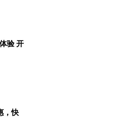
起体验 开
惠，快