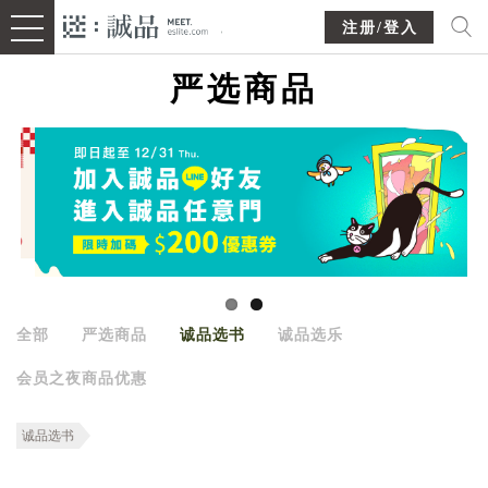
注册/登入
严选商品
全部
严选商品
诚品选书
诚品选乐
会员之夜商品优惠
诚品选书