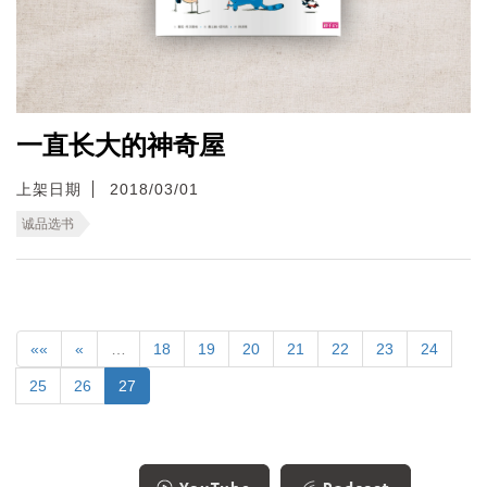
一直长大的神奇屋
上架日期
2018/03/01
诚品选书
««
«
…
18
19
20
21
22
23
24
25
26
27