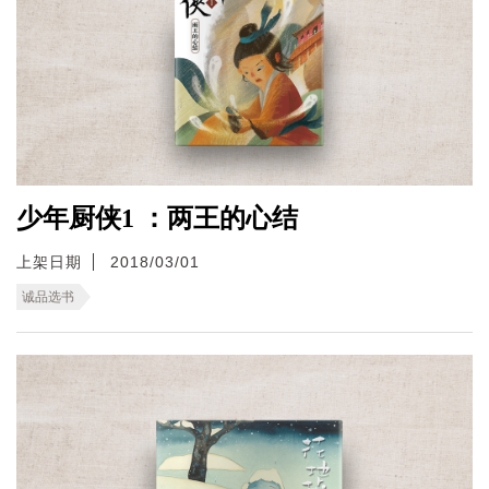
少年厨侠1 ：两王的心结
上架日期
2018/03/01
诚品选书