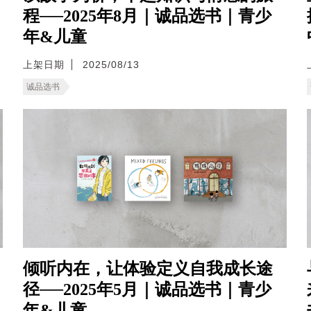
程──2025年8月｜诚品选书｜青少
年&儿童
上架日期
2025/08/13
诚品选书
倾听内在，让体验定义自我成长途
径──2025年5月｜诚品选书｜青少
年&儿童