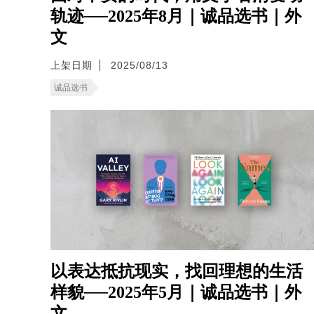
轨迹──2025年8月｜诚品选书｜外
文
上架日期
2025/08/13
诚品选书
以表达抵抗现实，找回理想的生活
样貌──2025年5月｜诚品选书｜外
文