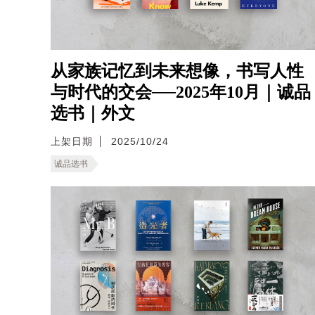
从家族记忆到未来想像，书写人性
与时代的交会──2025年10月｜诚品
选书｜外文
上架日期
2025/10/24
诚品选书