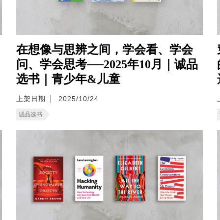
在想像与思辨之间，学会看、学会
问、学会思考──2025年10月｜诚品
选书｜青少年&儿童
上架日期
2025/10/24
诚品选书