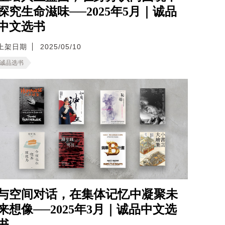
探究生命滋味──2025年5月｜诚品
中文选书
上架日期
2025/05/10
诚品选书
与空间对话，在集体记忆中凝聚未
来想像──2025年3月｜诚品中文选
书