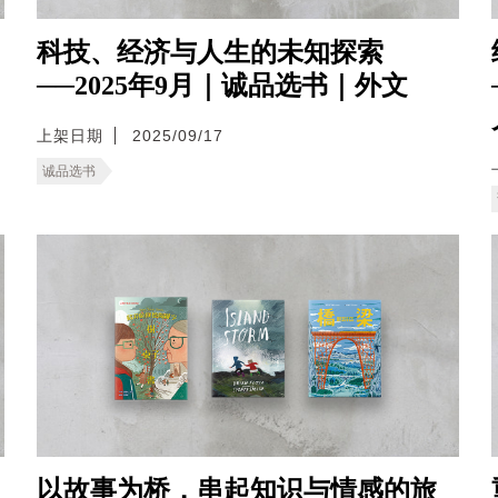
科技、经济与人生的未知探索
──2025年9月｜诚品选书｜外文
上架日期
2025/09/17
诚品选书
以故事为桥，串起知识与情感的旅