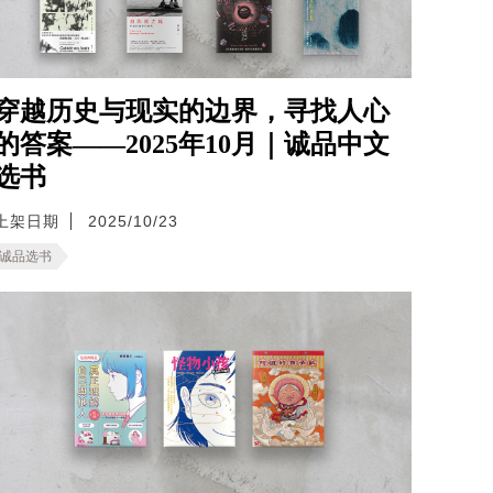
穿越历史与现实的边界，寻找人心
的答案——2025年10月｜诚品中文
选书
上架日期
2025/10/23
诚品选书