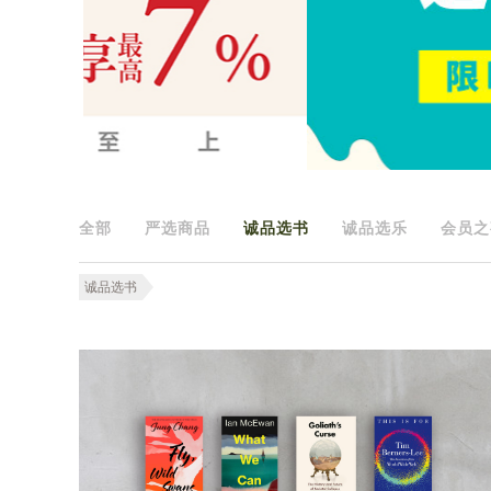
全部
严选商品
诚品选书
诚品选乐
会员之
诚品选书