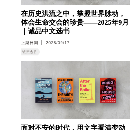
在历史洪流之中，掌握世界脉动，
体会生命交会的珍贵——2025年9月
｜诚品中文选书
上架日期
2025/09/17
诚品选书
面对不安的时代，用文字看清变动