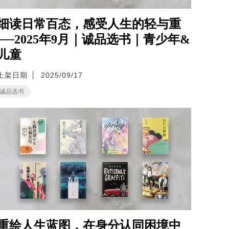
细读日常百态，感受人生的轻与重
──2025年9月｜诚品选书｜青少年&
儿童
上架日期
2025/09/17
诚品选书
重绘人生蓝图，在身分认同困境中