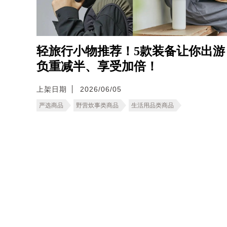
轻旅行小物推荐！5款装备让你出游
负重减半、享受加倍！
上架日期
2026/06/05
严选商品
野营炊事类商品
生活用品类商品