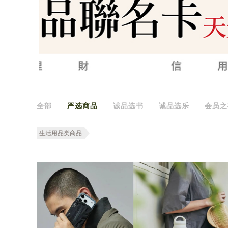
全部
严选商品
诚品选书
诚品选乐
会员之
生活用品类商品