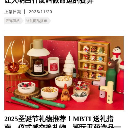
让人明白什麽叫做命运的捉弄
上架日期
2025/11/20
严选商品
送礼商品指南
2025圣诞节礼物推荐！MBTI 送礼指
南、仪式感交换礼物、潮玩丑萌选品一