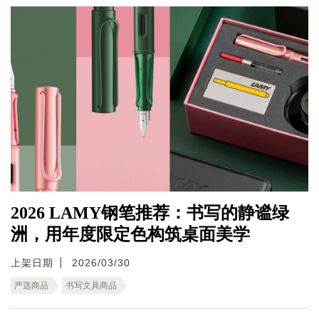
2026 LAMY钢笔推荐：书写的静谧绿
洲，用年度限定色构筑桌面美学
上架日期
2026/03/30
严选商品
书写文具商品