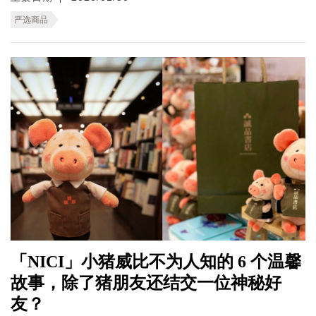
严选商品
「NICI」小猪威比不为人知的 6 个温馨
故事，除了猪朋友还结交一位神秘好
友？