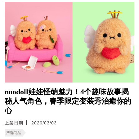
noodoll娃娃怪萌魅力！4个趣味故事揭
秘人气角色，春季限定变装秀治癒你的
心
上架日期
2026/03/03
严选商品