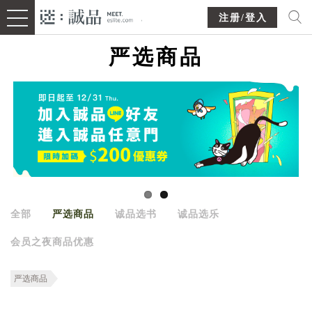
注册/登入
严选商品
全部
严选商品
诚品选书
诚品选乐
会员之夜商品优惠
严选商品