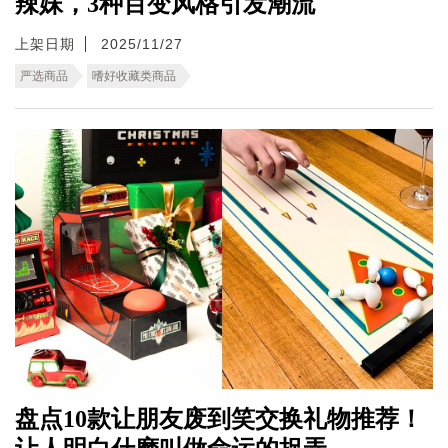
辣妹，3种百变风格引发潮流
上架日期
2025/11/27
严选商品
嗜好收藏类商品
盘点10款让朋友废到笑交换礼物推荐！