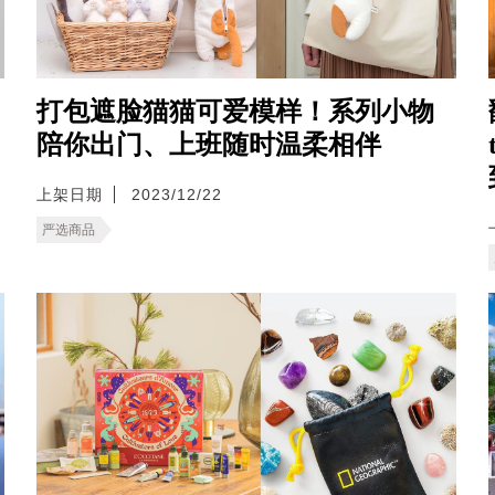
打包遮脸猫猫可爱模样！系列小物
陪你出门、上班随时温柔相伴
上架日期
2023/12/22
严选商品