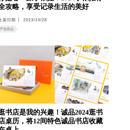
全攻略，享受记录生活的美好
上架日期
2023/10/28
严选商品
逛书店是我的兴趣！诚品2024逛书
店桌历，将12间特色诚品书店收藏
在桌上