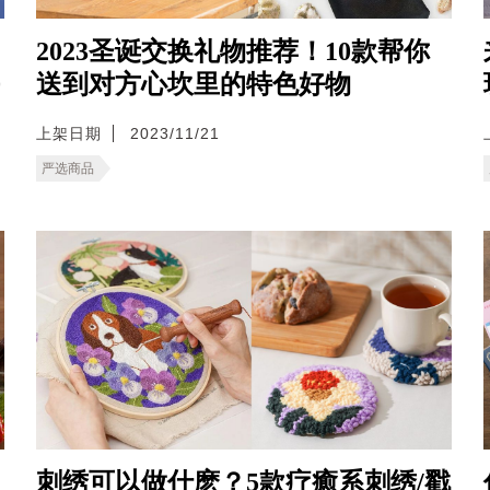
2023圣诞交换礼物推荐！10款帮你
0
送到对方心坎里的特色好物
上架日期
2023/11/21
严选商品
刺绣可以做什麽？5款疗癒系刺绣/戳