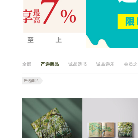
全部
严选商品
诚品选书
诚品选乐
会员之
严选商品