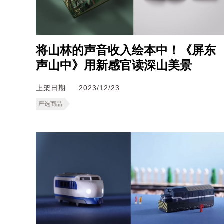
将山林的声音收入绘本中！《屏东
声山中》用新感官读深山美景
上架日期
2023/12/23
严选商品