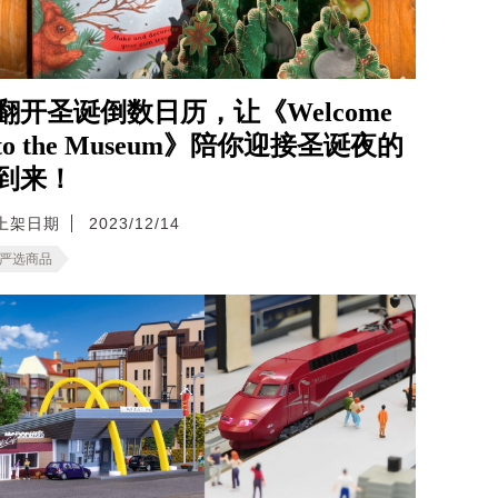
翻开圣诞倒数日历，让《Welcome
to the Museum》陪你迎接圣诞夜的
到来！
上架日期
2023/12/14
严选商品