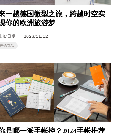
来一趟德国微型之旅，跨越时空实
现你的欧洲旅游梦
上架日期
2023/11/12
严选商品
你是哪一派手帐控？2024手帐推荐