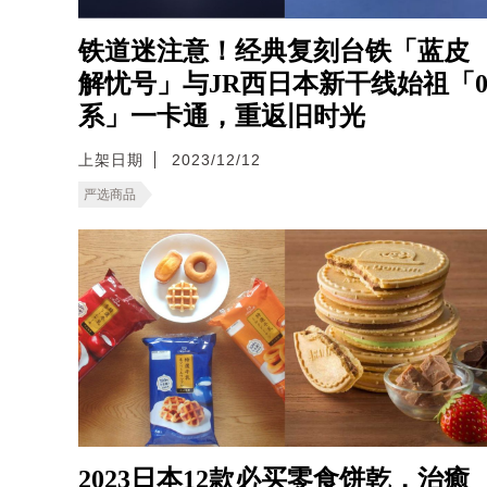
铁道迷注意！经典复刻台铁「蓝皮
解忧号」与JR西日本新干线始祖「
系」一卡通，重返旧时光
上架日期
2023/12/12
严选商品
2023日本12款必买零食饼乾，治癒