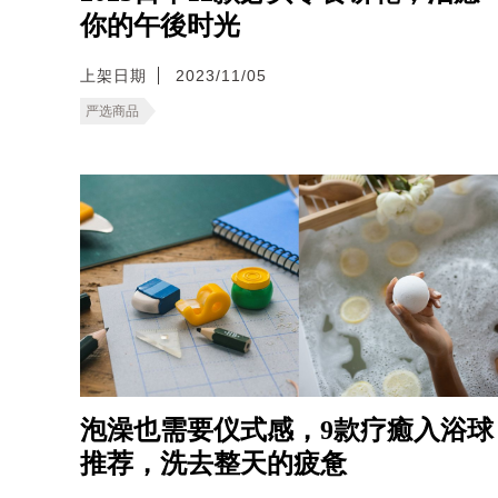
你的午後时光
上架日期
2023/11/05
严选商品
泡澡也需要仪式感，9款疗癒入浴球
推荐，洗去整天的疲惫