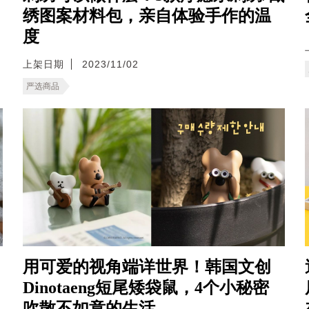
绣图案材料包，亲自体验手作的温
度
上架日期
2023/11/02
严选商品
用可爱的视角端详世界！韩国文创
Dinotaeng短尾矮袋鼠，4个小秘密
吹散不如意的生活