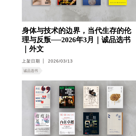
身体与技术的边界，当代生存的伦
理与反叛──2026年3月｜诚品选书
｜外文
上架日期
2026/03/13
诚品选书