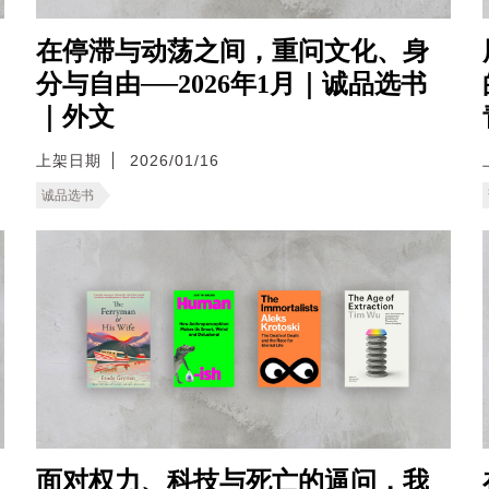
在停滞与动荡之间，重问文化、身
分与自由──2026年1月｜诚品选书
｜外文
上架日期
2026/01/16
诚品选书
面对权力、科技与死亡的逼问，我