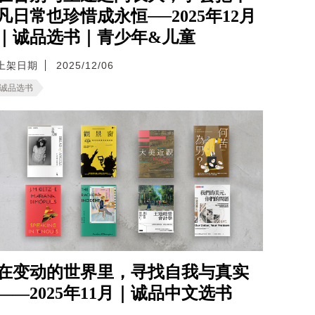
凡日常也珍惜成永恒──2025年12月
｜诚品选书｜青少年&儿童
上架日期
2025/12/06
诚品选书
在变动的世界里，寻找自我与真实
——2025年11月｜诚品中文选书