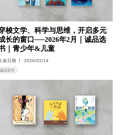
穿梭文学、科学与思维，开启多元
成长的窗口──2026年2月｜诚品选
书｜青少年&儿童
上架日期
2026/02/14
诚品选书