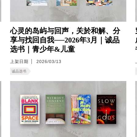
心灵的岛屿与回声，关於和解、分
享与找回自我──2026年3月｜诚品
选书｜青少年&儿童
上架日期
2026/03/13
诚品选书