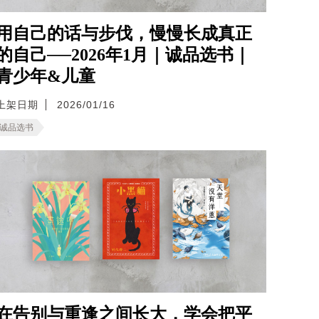
用自己的话与步伐，慢慢长成真正
的自己──2026年1月｜诚品选书｜
青少年&儿童
上架日期
2026/01/16
诚品选书
在告别与重逢之间长大，学会把平