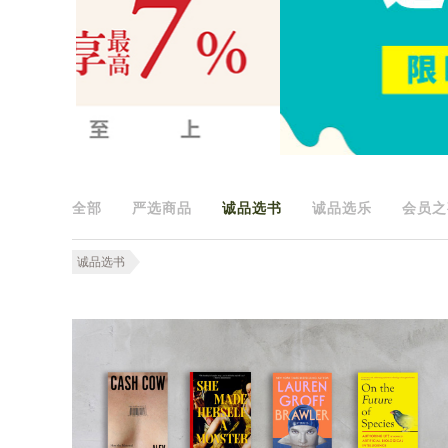
全部
严选商品
诚品选书
诚品选乐
会员之
诚品选书