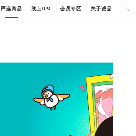
严选商品
线上DM
会员专区
关于诚品