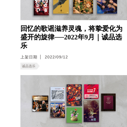
回忆的歌谣滋养灵魂，将挚爱化为
盛开的旋律──2022年9月｜诚品选
乐
上架日期
2022/09/12
诚品选乐