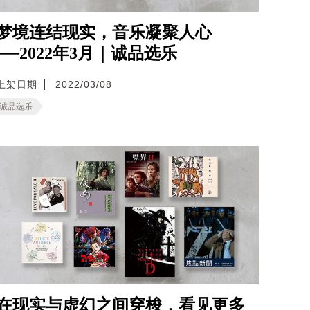
梦境连结现实，音乐凝聚人心
──2022年3月｜诚品选乐
上架日期
2022/03/08
诚品选乐
在现实与虚幻之间穿梭，看见更多