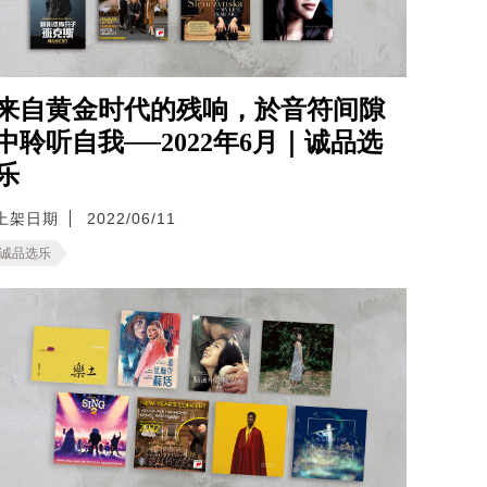
来自黄金时代的残响，於音符间隙
中聆听自我──2022年6月｜诚品选
乐
上架日期
2022/06/11
诚品选乐