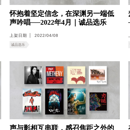
怀抱着坚定信念，在深渊另一端低
声吟唱──2022年4月｜诚品选乐
上架日期
2022/04/08
诚品选乐
声与影相互串联，感召焦距之外的