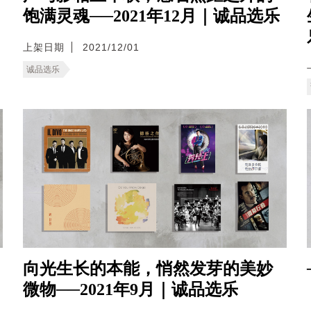
饱满灵魂──2021年12月｜诚品选乐
上架日期
2021/12/01
诚品选乐
向光生长的本能，悄然发芽的美妙
微物──2021年9月｜诚品选乐