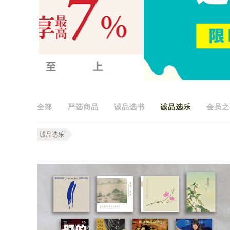
全部
严选商品
诚品选书
诚品选乐
会员之
诚品选乐