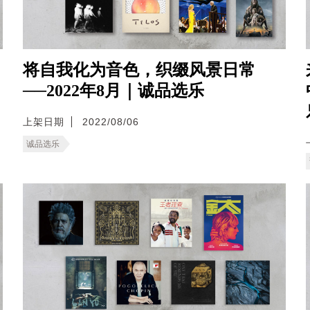
将自我化为音色，织缀风景日常
──2022年8月｜诚品选乐
上架日期
2022/08/06
诚品选乐