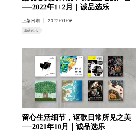
──2022年1+2月｜诚品选乐
上架日期
2022/01/06
诚品选乐
留心生活细节，讴歌日常所见之美
──2021年10月｜诚品选乐