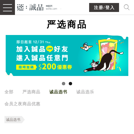
注册/登入
严选商品
全部
严选商品
诚品选书
诚品选乐
会员之夜商品优惠
诚品选书