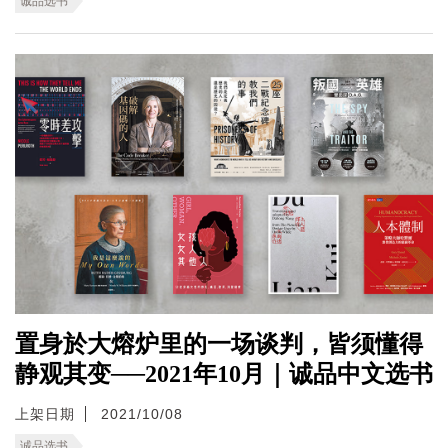
诚品选书
置身於大熔炉里的一场谈判，皆须懂得
静观其变──2021年10月｜诚品中文选书
上架日期
2021/10/08
诚品选书