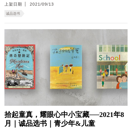
上架日期
2021/09/13
诚品选书
拾起童真，耀眼心中小宝藏──2021年8
月｜诚品选书｜青少年&儿童