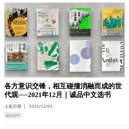
各方意识交锋，相互碰撞消融而成的世
代观──2021年12月｜诚品中文选书
上架日期
2021/12/01
诚品选书