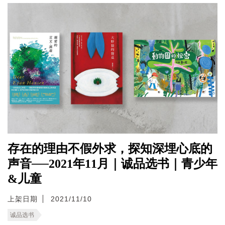
存在的理由不假外求，探知深埋心底的
声音──2021年11月｜诚品选书｜青少年
&儿童
上架日期
2021/11/10
诚品选书