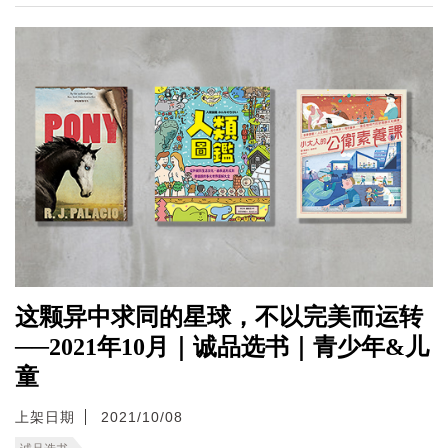
这颗异中求同的星球，不以完美而运转
──2021年10月｜诚品选书｜青少年&儿
童
上架日期
2021/10/08