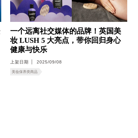
登
一个远离社交媒体的品牌！英国美
妆 LUSH 5 大亮点，带你回归身心
健康与快乐
上架日期
2025/09/08
美妆保养类商品