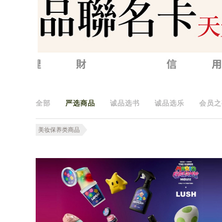
全部
严选商品
诚品选书
诚品选乐
会员之
美妆保养类商品