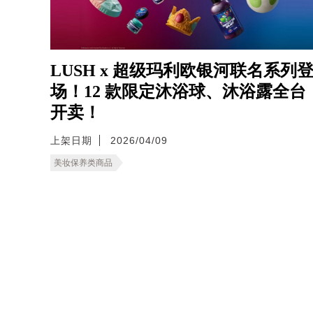
LUSH x 超级玛利欧银河联名系列
场！12 款限定沐浴球、沐浴露全台
开卖！
上架日期
2026/04/09
美妆保养类商品