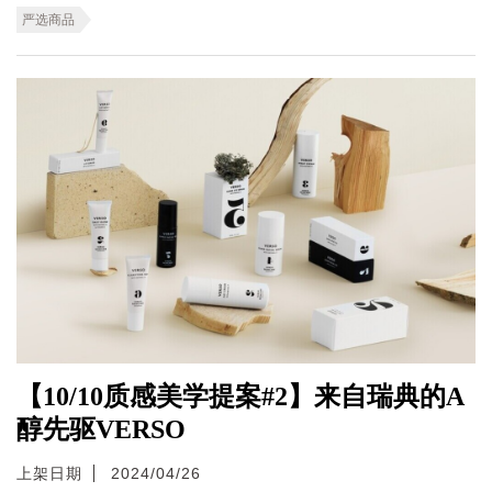
严选商品
【10/10质感美学提案#2】来自瑞典的A
醇先驱VERSO
上架日期
2024/04/26