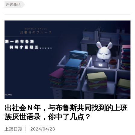
严选商品
出社会Ｎ年，与布鲁斯共同找到的上班
族厌世语录，你中了几点？
上架日期
2024/04/23