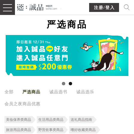
注册/登入
严选商品
全部
严选商品
诚品选书
诚品选乐
会员之夜商品优惠
美妆保养类商品
生活用品类商品
送礼商品指南
旅游用品类商品
野营炊事类商品
嗜好收藏类商品