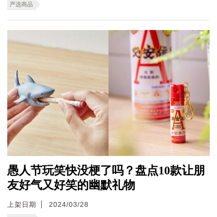
严选商品
愚人节玩笑快没梗了吗？盘点10款让朋
友好气又好笑的幽默礼物
上架日期
2024/03/28