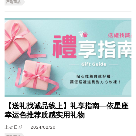
严选商品
【送礼找诚品线上】礼享指南—依星座
幸运色推荐质感实用礼物
上架日期
2024/02/20