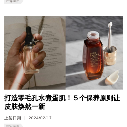
严选商品
打造零毛孔水煮蛋肌！５个保养原则让
皮肤焕然一新
上架日期
2024/02/17
严选商品