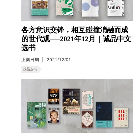
各方意识交锋，相互碰撞消融而成
的世代观──2021年12月｜诚品中文
选书
上架日期
2021/12/01
诚品选书