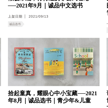
──2021年9月｜诚品中文选书
上架日期
2021/09/13
诚品选书
拾起童真，耀眼心中小宝藏──2021
年8月｜诚品选书｜青少年&儿童