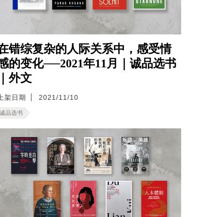
在错综复杂的人际关系中，感受情
感的变化──2021年11月｜诚品选书
｜外文
上架日期
2021/11/10
诚品选书