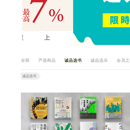
全部
严选商品
诚品选书
诚品选乐
会员之
诚品选书