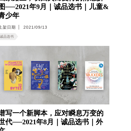
图──2021年9月｜诚品选书｜儿童&
青少年
上架日期
2021/09/13
诚品选书
谱写一个新脚本，应对瞬息万变的
世代──2021年8月｜诚品选书｜外
文