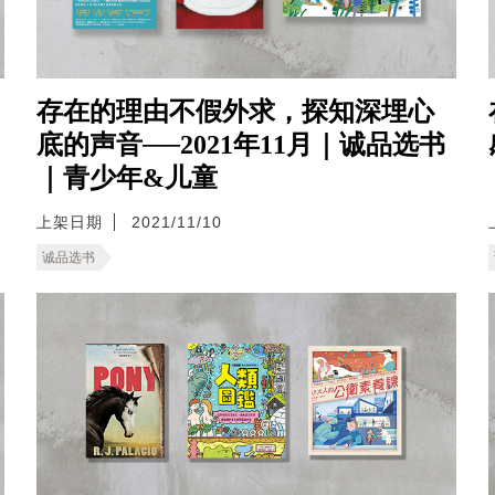
存在的理由不假外求，探知深埋心
底的声音──2021年11月｜诚品选书
｜青少年&儿童
上架日期
2021/11/10
诚品选书