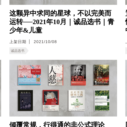
这颗异中求同的星球，不以完美而
运转──2021年10月｜诚品选书｜青
少年&儿童
上架日期
2021/10/08
诚品选书
倾覆常规，行得通的非公式理论