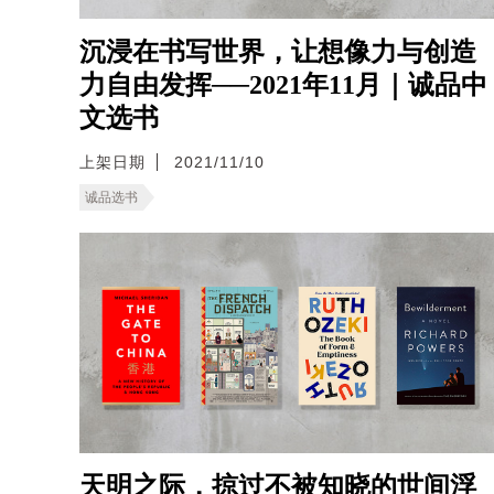
沉浸在书写世界，让想像力与创造
力自由发挥──2021年11月｜诚品中
文选书
上架日期
2021/11/10
诚品选书
天明之际，掠过不被知晓的世间浮